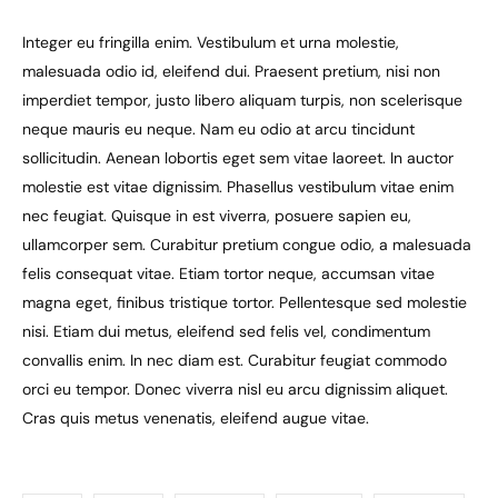
Integer eu fringilla enim. Vestibulum et urna molestie,
malesuada odio id, eleifend dui. Praesent pretium, nisi non
imperdiet tempor, justo libero aliquam turpis, non scelerisque
neque mauris eu neque. Nam eu odio at arcu tincidunt
sollicitudin. Aenean lobortis eget sem vitae laoreet. In auctor
molestie est vitae dignissim. Phasellus vestibulum vitae enim
nec feugiat. Quisque in est viverra, posuere sapien eu,
ullamcorper sem. Curabitur pretium congue odio, a malesuada
felis consequat vitae. Etiam tortor neque, accumsan vitae
magna eget, finibus tristique tortor. Pellentesque sed molestie
nisi. Etiam dui metus, eleifend sed felis vel, condimentum
convallis enim. In nec diam est. Curabitur feugiat commodo
orci eu tempor. Donec viverra nisl eu arcu dignissim aliquet.
Cras quis metus venenatis, eleifend augue vitae.