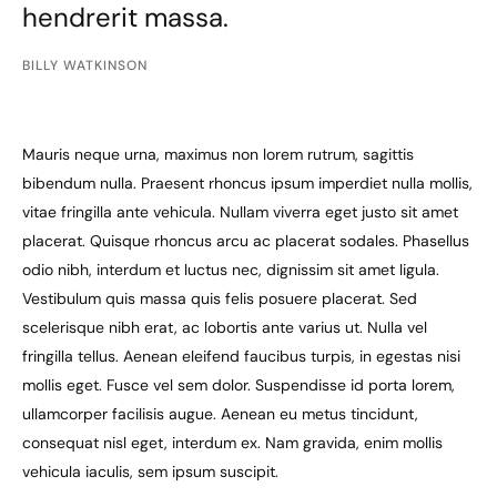
hendrerit massa.
BILLY WATKINSON
Mauris neque urna, maximus non lorem rutrum, sagittis
bibendum nulla. Praesent rhoncus ipsum imperdiet nulla mollis,
vitae fringilla ante vehicula. Nullam viverra eget justo sit amet
placerat. Quisque rhoncus arcu ac placerat sodales. Phasellus
odio nibh, interdum et luctus nec, dignissim sit amet ligula.
Vestibulum quis massa quis felis posuere placerat. Sed
scelerisque nibh erat, ac lobortis ante varius ut. Nulla vel
fringilla tellus. Aenean eleifend faucibus turpis, in egestas nisi
mollis eget. Fusce vel sem dolor. Suspendisse id porta lorem,
ullamcorper facilisis augue. Aenean eu metus tincidunt,
consequat nisl eget, interdum ex. Nam gravida, enim mollis
vehicula iaculis, sem ipsum suscipit.