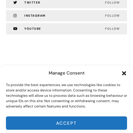
TWITTER
FOLLOW
INSTAGRAM
FOLLOW
YOUTUBE
FOLLOW
Manage Consent
To provide the best experiences, we use technologies like cookies to
store and/or access device information. Consenting to these
technologies will allow us to process data such as browsing behaviour or
unique IDs on this site. Not consenting or withdrawing consent, may
adversely affect certain features and functions.
© Polyseum. All rights reserved.
Privacy Policy
ACCEPT
Website by
Edenic Digital