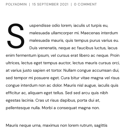
POLYADMIN
15 SEPTEMBER 2021
0 COMMENT
S
uspendisse odio lorem, iaculis ut turpis eu,
malesuada ullamcorper mi. Maecenas interdum
malesuada mauris, quis tempus purus varius eu.
Duis venenatis, neque ac faucibus luctus, lacus
enim fermentum ipsum, vel cursus erat libero ac neque. Proin
ultrices, lectus eget tempus auctor, lectus mauris cursus orci,
at varius justo sapien et tortor. Nullam congue accumsan dui,
sed tempor mi posuere eget. Cura bitur vitae magna vel risus
congue interdum non ac dolor. Mauris nisl augue, iaculis quis
efficitur ac, aliquam eget tellus. Sed sed arcu quis nibh
egestas lacinia. Cras ut risus dapibus, porta dui at,
pellentesque nulla. Morbi a consequat magna non.
Mauris neque urna, maximus non lorem rutrum, sagittis