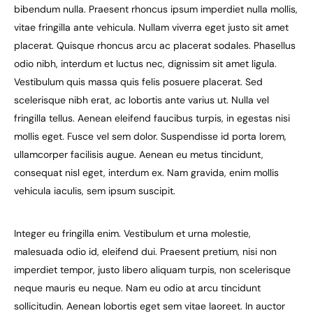
bibendum nulla. Praesent rhoncus ipsum imperdiet nulla mollis,
vitae fringilla ante vehicula. Nullam viverra eget justo sit amet
placerat. Quisque rhoncus arcu ac placerat sodales. Phasellus
odio nibh, interdum et luctus nec, dignissim sit amet ligula.
Vestibulum quis massa quis felis posuere placerat. Sed
scelerisque nibh erat, ac lobortis ante varius ut. Nulla vel
fringilla tellus. Aenean eleifend faucibus turpis, in egestas nisi
mollis eget. Fusce vel sem dolor. Suspendisse id porta lorem,
ullamcorper facilisis augue. Aenean eu metus tincidunt,
consequat nisl eget, interdum ex. Nam gravida, enim mollis
vehicula iaculis, sem ipsum suscipit.
Integer eu fringilla enim. Vestibulum et urna molestie,
malesuada odio id, eleifend dui. Praesent pretium, nisi non
imperdiet tempor, justo libero aliquam turpis, non scelerisque
neque mauris eu neque. Nam eu odio at arcu tincidunt
sollicitudin. Aenean lobortis eget sem vitae laoreet. In auctor