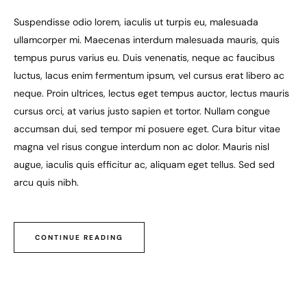
Suspendisse odio lorem, iaculis ut turpis eu, malesuada
ullamcorper mi. Maecenas interdum malesuada mauris, quis
tempus purus varius eu. Duis venenatis, neque ac faucibus
luctus, lacus enim fermentum ipsum, vel cursus erat libero ac
neque. Proin ultrices, lectus eget tempus auctor, lectus mauris
cursus orci, at varius justo sapien et tortor. Nullam congue
accumsan dui, sed tempor mi posuere eget. Cura bitur vitae
magna vel risus congue interdum non ac dolor. Mauris nisl
augue, iaculis quis efficitur ac, aliquam eget tellus. Sed sed
arcu quis nibh.
CONTINUE READING