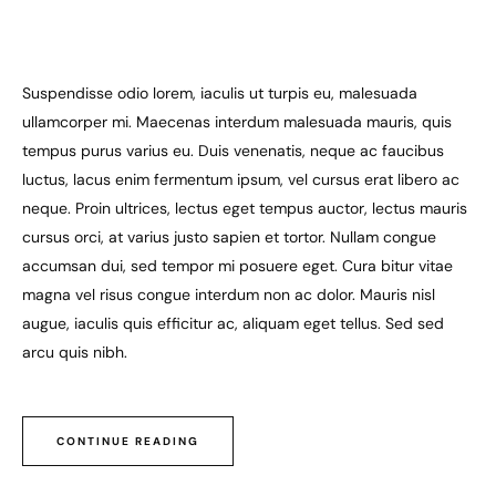
Suspendisse odio lorem, iaculis ut turpis eu, malesuada
ullamcorper mi. Maecenas interdum malesuada mauris, quis
tempus purus varius eu. Duis venenatis, neque ac faucibus
luctus, lacus enim fermentum ipsum, vel cursus erat libero ac
neque. Proin ultrices, lectus eget tempus auctor, lectus mauris
cursus orci, at varius justo sapien et tortor. Nullam congue
accumsan dui, sed tempor mi posuere eget. Cura bitur vitae
magna vel risus congue interdum non ac dolor. Mauris nisl
augue, iaculis quis efficitur ac, aliquam eget tellus. Sed sed
arcu quis nibh.
CONTINUE READING