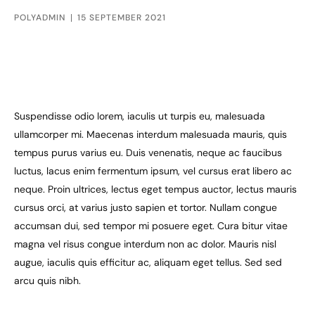
POLYADMIN
15 SEPTEMBER 2021
Suspendisse odio lorem, iaculis ut turpis eu, malesuada
ullamcorper mi. Maecenas interdum malesuada mauris, quis
tempus purus varius eu. Duis venenatis, neque ac faucibus
luctus, lacus enim fermentum ipsum, vel cursus erat libero ac
neque. Proin ultrices, lectus eget tempus auctor, lectus mauris
cursus orci, at varius justo sapien et tortor. Nullam congue
accumsan dui, sed tempor mi posuere eget. Cura bitur vitae
magna vel risus congue interdum non ac dolor. Mauris nisl
augue, iaculis quis efficitur ac, aliquam eget tellus. Sed sed
arcu quis nibh.