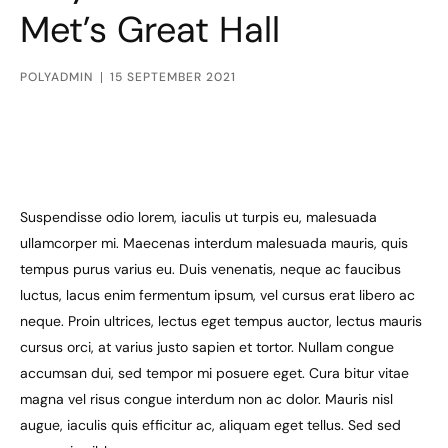
Met’s Great Hall
POLYADMIN
15 SEPTEMBER 2021
Suspendisse odio lorem, iaculis ut turpis eu, malesuada
ullamcorper mi. Maecenas interdum malesuada mauris, quis
tempus purus varius eu. Duis venenatis, neque ac faucibus
luctus, lacus enim fermentum ipsum, vel cursus erat libero ac
neque. Proin ultrices, lectus eget tempus auctor, lectus mauris
cursus orci, at varius justo sapien et tortor. Nullam congue
accumsan dui, sed tempor mi posuere eget. Cura bitur vitae
magna vel risus congue interdum non ac dolor. Mauris nisl
augue, iaculis quis efficitur ac, aliquam eget tellus. Sed sed