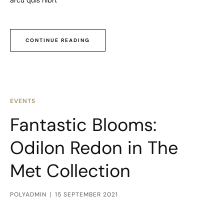
arcu quis nibh.
CONTINUE READING
EVENTS
Fantastic Blooms:
Odilon Redon in The
Met Collection
POLYADMIN
15 SEPTEMBER 2021