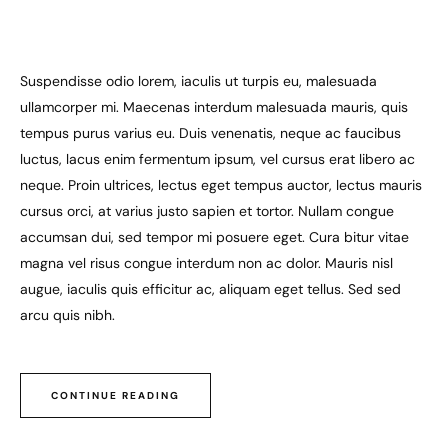
Suspendisse odio lorem, iaculis ut turpis eu, malesuada
ullamcorper mi. Maecenas interdum malesuada mauris, quis
tempus purus varius eu. Duis venenatis, neque ac faucibus
luctus, lacus enim fermentum ipsum, vel cursus erat libero ac
neque. Proin ultrices, lectus eget tempus auctor, lectus mauris
cursus orci, at varius justo sapien et tortor. Nullam congue
accumsan dui, sed tempor mi posuere eget. Cura bitur vitae
magna vel risus congue interdum non ac dolor. Mauris nisl
augue, iaculis quis efficitur ac, aliquam eget tellus. Sed sed
arcu quis nibh.
CONTINUE READING