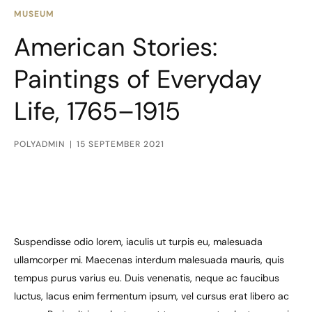
MUSEUM
American Stories:
Paintings of Everyday
Life, 1765–1915
POLYADMIN
15 SEPTEMBER 2021
Suspendisse odio lorem, iaculis ut turpis eu, malesuada
ullamcorper mi. Maecenas interdum malesuada mauris, quis
tempus purus varius eu. Duis venenatis, neque ac faucibus
luctus, lacus enim fermentum ipsum, vel cursus erat libero ac