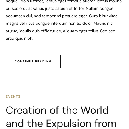
neque. Proin ultrices, lectus eget tempus auctor, lectus mauris
cursus orci, at varius justo sapien et tortor. Nullam congue
accumsan dui, sed tempor mi posuere eget. Cura bitur vitae
magna vel risus congue interdum non ac dolor. Mauris nisl
augue, iaculis quis efficitur ac, aliquam eget tellus. Sed sed
arcu quis nibh.
CONTINUE READING
EVENTS
Creation of the World
and the Expulsion from