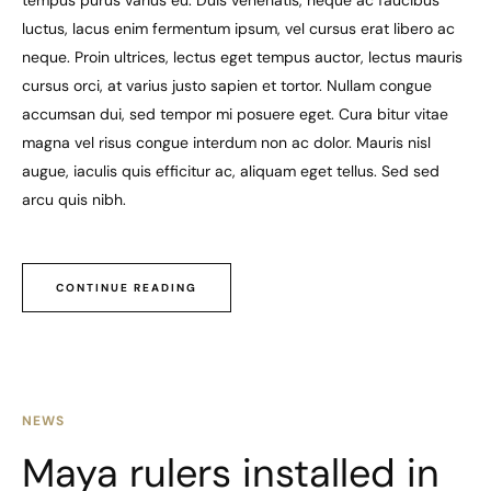
tempus purus varius eu. Duis venenatis, neque ac faucibus
luctus, lacus enim fermentum ipsum, vel cursus erat libero ac
neque. Proin ultrices, lectus eget tempus auctor, lectus mauris
cursus orci, at varius justo sapien et tortor. Nullam congue
accumsan dui, sed tempor mi posuere eget. Cura bitur vitae
magna vel risus congue interdum non ac dolor. Mauris nisl
augue, iaculis quis efficitur ac, aliquam eget tellus. Sed sed
arcu quis nibh.
CONTINUE READING
NEWS
Maya rulers installed in