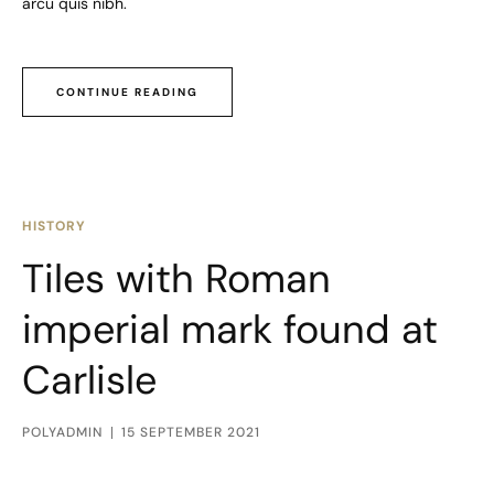
arcu quis nibh.
CONTINUE READING
HISTORY
Tiles with Roman
imperial mark found at
Carlisle
POLYADMIN
15 SEPTEMBER 2021