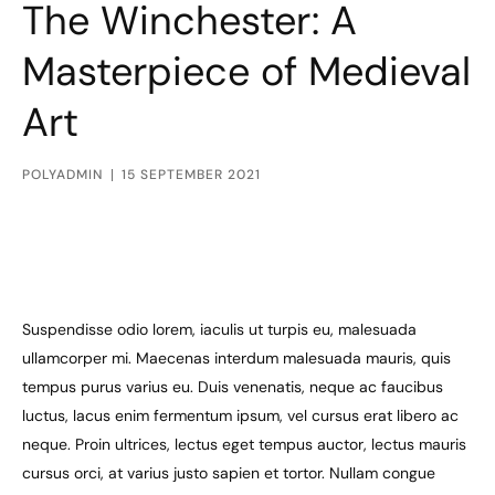
The Winchester: A
Masterpiece of Medieval
Art
POLYADMIN
15 SEPTEMBER 2021
Suspendisse odio lorem, iaculis ut turpis eu, malesuada
ullamcorper mi. Maecenas interdum malesuada mauris, quis
tempus purus varius eu. Duis venenatis, neque ac faucibus
luctus, lacus enim fermentum ipsum, vel cursus erat libero ac
neque. Proin ultrices, lectus eget tempus auctor, lectus mauris
cursus orci, at varius justo sapien et tortor. Nullam congue