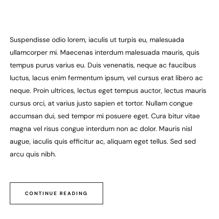
Suspendisse odio lorem, iaculis ut turpis eu, malesuada
ullamcorper mi. Maecenas interdum malesuada mauris, quis
tempus purus varius eu. Duis venenatis, neque ac faucibus
luctus, lacus enim fermentum ipsum, vel cursus erat libero ac
neque. Proin ultrices, lectus eget tempus auctor, lectus mauris
cursus orci, at varius justo sapien et tortor. Nullam congue
accumsan dui, sed tempor mi posuere eget. Cura bitur vitae
magna vel risus congue interdum non ac dolor. Mauris nisl
augue, iaculis quis efficitur ac, aliquam eget tellus. Sed sed
arcu quis nibh.
CONTINUE READING