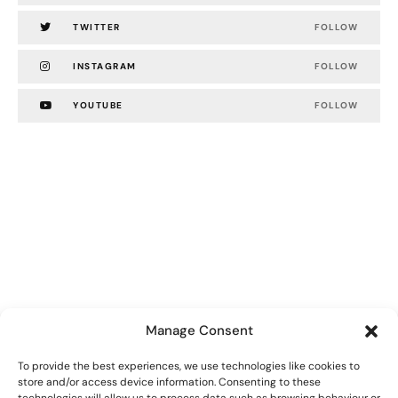
TWITTER
FOLLOW
INSTAGRAM
FOLLOW
YOUTUBE
FOLLOW
Manage Consent
© Polyseum. All rights reserved.
To provide the best experiences, we use technologies like cookies to
store and/or access device information. Consenting to these
Privacy Policy