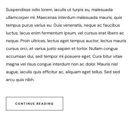
Suspendisse odio lorem, iaculis ut turpis eu, malesuada
ullamcorper mi. Maecenas interdum malesuada mauris, quis
tempus purus varius eu. Duis venenatis, neque ac faucibus
luctus, lacus enim fermentum ipsum, vel cursus erat libero ac
neque. Proin ultrices, lectus eget tempus auctor, lectus mauris
cursus orci, at varius justo sapien et tortor. Nullam congue
accumsan dui, sed tempor mi posuere eget. Cura bitur vitae
magna vel risus congue interdum non ac dolor. Mauris nisl
augue, iaculis quis efficitur ac, aliquam eget tellus. Sed sed
arcu quis nibh.
CONTINUE READING