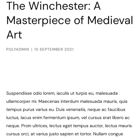
The Winchester: A
Masterpiece of Medieval
Art
POLYADMIN
15 SEPTEMBER 2021
Suspendisse odio lorem, iaculis ut turpis eu, malesuada
ullamcorper mi. Maecenas interdum malesuada mauris, quis
tempus purus varius eu. Duis venenatis, neque ac faucibus
luctus, lacus enim fermentum ipsum, vel cursus erat libero ac
neque. Proin ultrices, lectus eget tempus auctor, lectus mauris
cursus orci, at varius justo sapien et tortor. Nullam congue