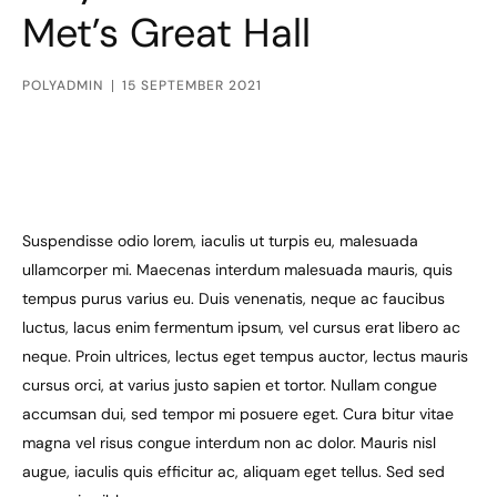
Met’s Great Hall
POLYADMIN
15 SEPTEMBER 2021
Suspendisse odio lorem, iaculis ut turpis eu, malesuada
ullamcorper mi. Maecenas interdum malesuada mauris, quis
tempus purus varius eu. Duis venenatis, neque ac faucibus
luctus, lacus enim fermentum ipsum, vel cursus erat libero ac
neque. Proin ultrices, lectus eget tempus auctor, lectus mauris
cursus orci, at varius justo sapien et tortor. Nullam congue
accumsan dui, sed tempor mi posuere eget. Cura bitur vitae
magna vel risus congue interdum non ac dolor. Mauris nisl
augue, iaculis quis efficitur ac, aliquam eget tellus. Sed sed