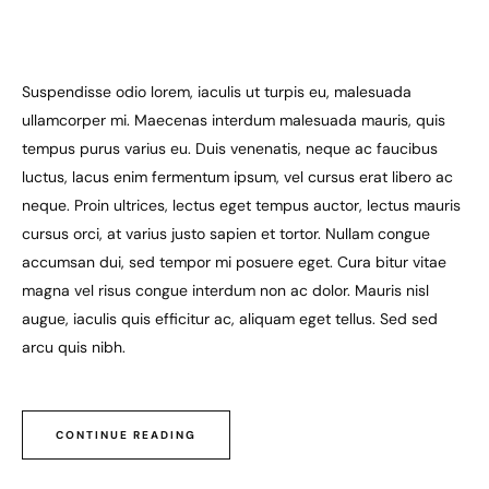
Suspendisse odio lorem, iaculis ut turpis eu, malesuada
ullamcorper mi. Maecenas interdum malesuada mauris, quis
tempus purus varius eu. Duis venenatis, neque ac faucibus
luctus, lacus enim fermentum ipsum, vel cursus erat libero ac
neque. Proin ultrices, lectus eget tempus auctor, lectus mauris
cursus orci, at varius justo sapien et tortor. Nullam congue
accumsan dui, sed tempor mi posuere eget. Cura bitur vitae
magna vel risus congue interdum non ac dolor. Mauris nisl
augue, iaculis quis efficitur ac, aliquam eget tellus. Sed sed
arcu quis nibh.
CONTINUE READING