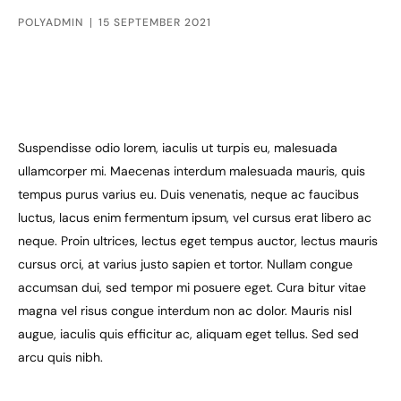
POLYADMIN
15 SEPTEMBER 2021
Suspendisse odio lorem, iaculis ut turpis eu, malesuada
ullamcorper mi. Maecenas interdum malesuada mauris, quis
tempus purus varius eu. Duis venenatis, neque ac faucibus
luctus, lacus enim fermentum ipsum, vel cursus erat libero ac
neque. Proin ultrices, lectus eget tempus auctor, lectus mauris
cursus orci, at varius justo sapien et tortor. Nullam congue
accumsan dui, sed tempor mi posuere eget. Cura bitur vitae
magna vel risus congue interdum non ac dolor. Mauris nisl
augue, iaculis quis efficitur ac, aliquam eget tellus. Sed sed
arcu quis nibh.