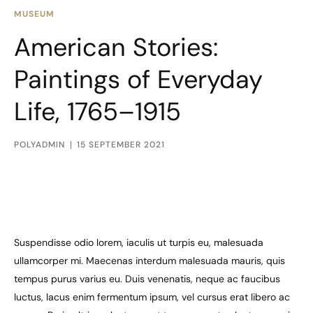
MUSEUM
American Stories:
Paintings of Everyday
Life, 1765–1915
POLYADMIN
15 SEPTEMBER 2021
Suspendisse odio lorem, iaculis ut turpis eu, malesuada
ullamcorper mi. Maecenas interdum malesuada mauris, quis
tempus purus varius eu. Duis venenatis, neque ac faucibus
luctus, lacus enim fermentum ipsum, vel cursus erat libero ac