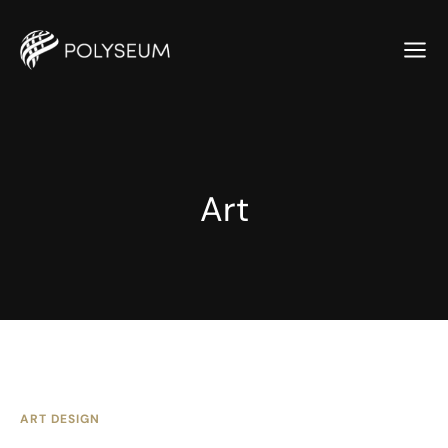
Art
ART DESIGN