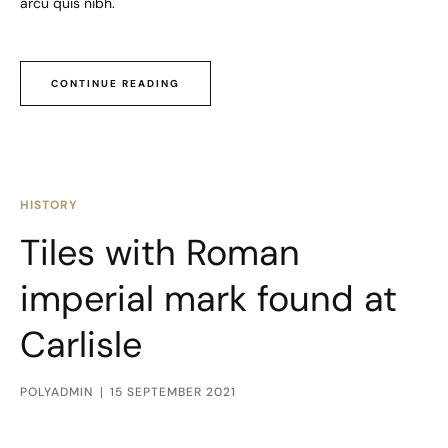
arcu quis nibh.
CONTINUE READING
HISTORY
Tiles with Roman
imperial mark found at
Carlisle
POLYADMIN
15 SEPTEMBER 2021