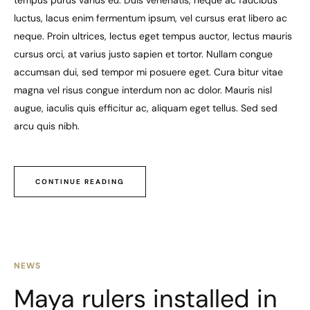
tempus purus varius eu. Duis venenatis, neque ac faucibus
luctus, lacus enim fermentum ipsum, vel cursus erat libero ac
neque. Proin ultrices, lectus eget tempus auctor, lectus mauris
cursus orci, at varius justo sapien et tortor. Nullam congue
accumsan dui, sed tempor mi posuere eget. Cura bitur vitae
magna vel risus congue interdum non ac dolor. Mauris nisl
augue, iaculis quis efficitur ac, aliquam eget tellus. Sed sed
arcu quis nibh.
CONTINUE READING
NEWS
Maya rulers installed in