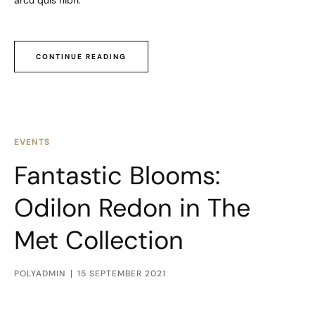
arcu quis nibh.
CONTINUE READING
EVENTS
Fantastic Blooms:
Odilon Redon in The
Met Collection
POLYADMIN
15 SEPTEMBER 2021