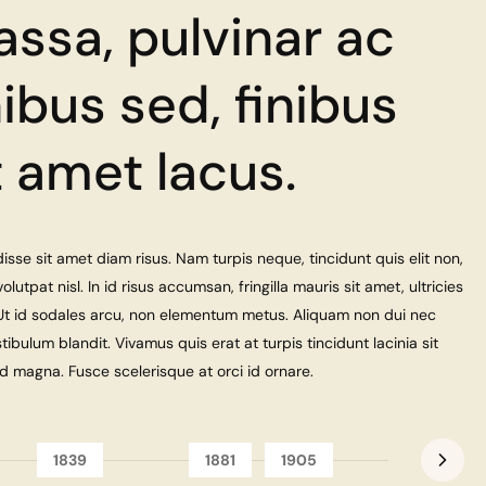
ssa, pulvinar ac
nibus sed, finibus
t amet lacus.
sse sit amet diam risus. Nam turpis neque, tincidunt quis elit non,
volutpat nisl. In id risus accumsan, fringilla mauris sit amet, ultricies
Ut id sodales arcu, non elementum metus. Aliquam non dui nec
tibulum blandit. Vivamus quis erat at turpis tincidunt lacinia sit
 magna. Fusce scelerisque at orci id ornare.
1839
1881
1905
1936