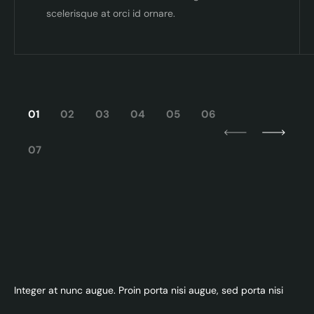
scelerisque at orci id ornare.
01
02
03
04
05
06
07
Integer at nunc augue. Proin porta nisi augue, sed porta nisi