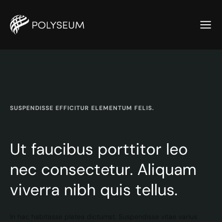
SUSPENDISSE EFFICITUR ELEMENTUM FELIS.
Ut faucibus porttitor leo
nec consectetur. Aliquam
viverra nibh quis tellus.
In hac habitasse platea dictumst. Suspendisse vitae varius