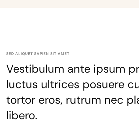
SED ALIQUET SAPIEN SIT AMET
Vestibulum ante ipsum pri
luctus ultrices posuere cu
tortor eros, rutrum nec p
libero.