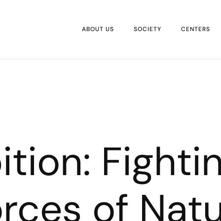
ABOUT US
SOCIETY
CENTERS
ition: Fighti
rces of Nat