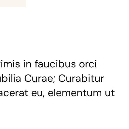
mis in faucibus orci
bilia Curae; Curabitur
lacerat eu, elementum ut