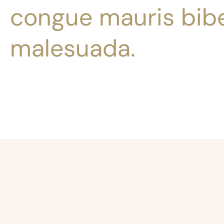
congue mauris bib
malesuada.