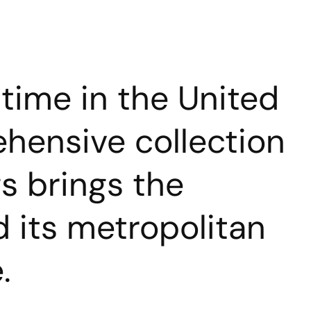
 time in the United
ehensive collection
gs brings the
d its metropolitan
.