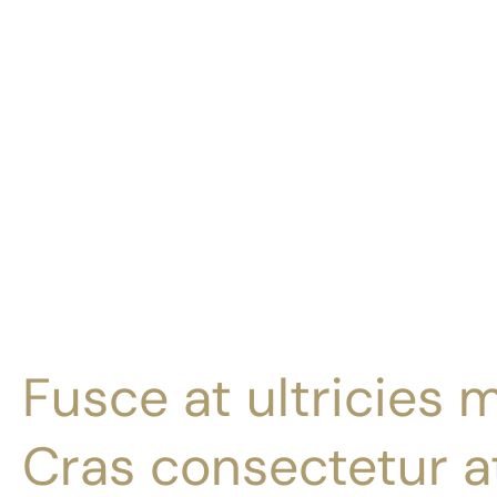
Fusce at ultricies m
Cras consectetur at