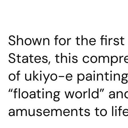
Shown for the first
States, this compr
of ukiyo-e paintin
“floating world” an
amusements to life